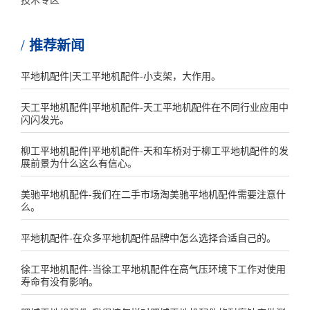
推荐新闻
平地机配件|天工平地机配件-小支架，大作用。
天工平地机配件|平地机配件-天工平地机配件在不同行业应用中
闪闪发光。
柳工平地机配件|平地机配件-天和车桥对于柳工平地机配件的发
展前景为什么这么有信心。
美驰平地机配件-我们在二手市场淘美驰平地机配件需要注意什
么。
平地机配件-在众多平地机配件品牌中怎么选择合适自己的。
徐工平地机配件-当徐工平地机配件在高气压环境下工作对使用
寿命有没有影响。