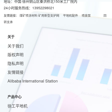
地址：中国·徐州铜山区秦洪桥北150米工厂院内
24小时服务热线：13952298021
友情链接：
煤矿喷涂材料
矿用新型支护网
平地机配件
喷泉泵
回
转支承
关于
关于我们
版权声明
隐私声明
友情链接
Alibaba International Station
产品中心
徐工平地机