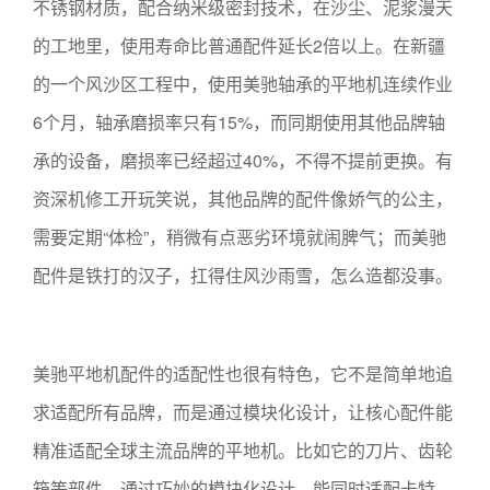
不锈钢材质，配合纳米级密封技术，在沙尘、泥浆漫天
的工地里，使用寿命比普通配件延长2倍以上。在新疆
的一个风沙区工程中，使用美驰轴承的平地机连续作业
6个月，轴承磨损率只有15%，而同期使用其他品牌轴
承的设备，磨损率已经超过40%，不得不提前更换。有
资深机修工开玩笑说，其他品牌的配件像娇气的公主，
需要定期“体检”，稍微有点恶劣环境就闹脾气；而美驰
配件是铁打的汉子，扛得住风沙雨雪，怎么造都没事。
美驰平地机配件的适配性也很有特色，它不是简单地追
求适配所有品牌，而是通过模块化设计，让核心配件能
精准适配全球主流品牌的平地机。比如它的刀片、齿轮
箱等部件，通过巧妙的模块化设计，能同时适配卡特、