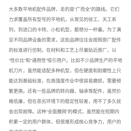
大多数平地机配件品牌，走的是“广而全”的路线。它们
力求覆盖所有型号的平地机，从常见的徐工、天工系
列，到进口的卡特、小松机型，都想分一杯羹。为了满
足不同品牌设备的需求，这些品牌往往会按照原厂配件
的标准进行仿制，在材料和工艺上尽量贴近原厂，以
“性价比”和“通用性”吸引用户。比如不少品牌生产的平地
机刀片，虽然能适配多种机型，但在硬度和耐磨性上只
能达到基础标准，在高强度作业中很容易磨损，需要频
繁更换。还有一些品牌的转向器、轴承等配件，虽然价
格低廉，但在恶劣环境下的稳定性较差，用不了多久就
会出现故障。这种“全面撒网”的模式，虽然能在短期内
积累一定的用户群体，但很难形成核心竞争力，用户的