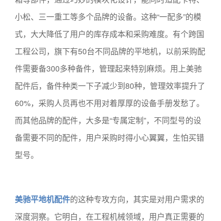
小松、三一重工等多个品牌的设备。这种“一配多”的模
式，大大降低了用户的库存成本和采购难度。有个跨国
工程公司，旗下有50台不同品牌的平地机，以前采购配
件需要备300多种备件，管理起来特别麻烦。用上美驰
配件后，备件种类一下子减少到80种，管理效率提升了
60%，采购人员再也不用对着厚厚的设备手册发愁了。
而其他品牌的配件，大多是“专属定制”，不同型号的设
备需要不同的配件，用户采购时得小心翼翼，生怕买错
型号。
美驰平地机配件
的这种专攻方向，其实是对用户需求的
深度洞察。它明白，在工程机械领域，用户真正需要的