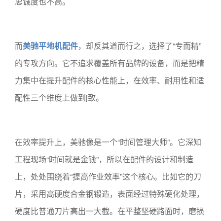
忠诚度也不高。
而
美驰平地机配件
，却反其道而行之，选择了“专而精”
的专攻方向。它不追求覆盖所有品牌的设备，而是把精
力集中在提升配件的核心性能上，在效率、耐用性和适
配性三个维度上做到j致。
在效率提升上，美驰像是一个“时间管理大师”。它深知
工程现场“时间就是金钱”，所以在配件的设计和制造
上，处处围绕着“提高作业效率”这个核心。比如它的刀
片，采用高硬度合金钢锻造，表面经过特殊硬化处理，
硬度比普通刀片高出一大截。在平整坚硬路面时，磨损