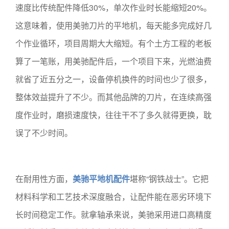
速度比传统配件降低30%，单次作业时长能缩短20%。
这意味着，使用美驰刀片的平地机，每天能多完成好几
个作业循环，项目周期大大缩短。有个土方工程的老板
算了一笔账，用美驰配件后，一个项目下来，光燃油费
就省了近五分之一，设备停机换件的时间也少了很多，
整体效益提升了不少。而其他品牌的刀片，在连续高强
度作业时，磨损速度快，往往干不了多久就得更换，耽
误了不少时间。
在耐用性方面，
美驰平地机配件
堪称“钢铁战士”。它把
材料科学和工艺技术深度融合，让配件能在恶劣环境下
长时间稳定工作。就拿轴承来说，美驰采用进口高精度