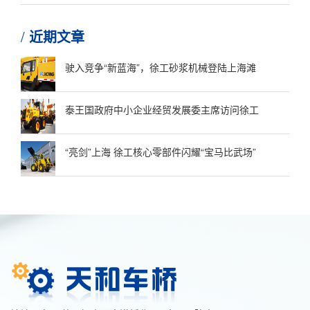
近期文章
驶入竞争“新蓝海”，徐工砂浆机械登陆上海滩
泰王国政府中小企业经贸发展委主席访问徐工
“亮剑”上海 徐工核心零部件闪耀“宝马比武场”