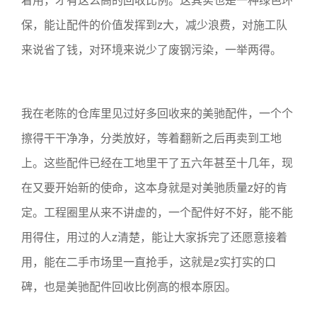
保，能让配件的价值发挥到z大，减少浪费，对施工队
来说省了钱，对环境来说少了废钢污染，一举两得。
我在老陈的仓库里见过好多回收来的美驰配件，一个个
擦得干干净净，分类放好，等着翻新之后再卖到工地
上。这些配件已经在工地里干了五六年甚至十几年，现
在又要开始新的使命，这本身就是对美驰质量z好的肯
定。工程圈里从来不讲虚的，一个配件好不好，能不能
用得住，用过的人z清楚，能让大家拆完了还愿意接着
用，能在二手市场里一直抢手，这就是z实打实的口
碑，也是美驰配件回收比例高的根本原因。