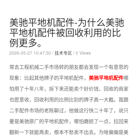
美驰平地机配件-为什么美驰
平地机配件被回收利用的比
例更多。
2026-05-27 10:47:30 /
技术专区
/
0 Views
常去工程机械二手市场转的朋友都会发现一个有意思的
现象：比起其他牌子的平地机配件，
美驰平地机配件
哪
怕用了十年八年，拆下来还能卖个好价钱，回收的商家
也愿意收，回收利用的比例比别的牌子高一大截。我跟
二手配件市场的老陈聊过，他做这行快二十年了，说只
要是美驰原厂的平地机配件，哪怕磨损了一点，拉回来
翻新一下就能再卖，根本不愁卖不出去。为啥偏偏是美