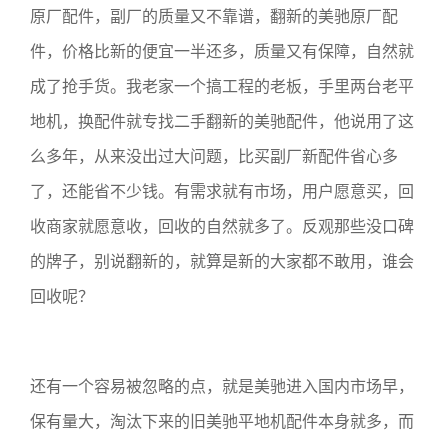
原厂配件，副厂的质量又不靠谱，翻新的美驰原厂配
件，价格比新的便宜一半还多，质量又有保障，自然就
成了抢手货。我老家一个搞工程的老板，手里两台老平
地机，换配件就专找二手翻新的美驰配件，他说用了这
么多年，从来没出过大问题，比买副厂新配件省心多
了，还能省不少钱。有需求就有市场，用户愿意买，回
收商家就愿意收，回收的自然就多了。反观那些没口碑
的牌子，别说翻新的，就算是新的大家都不敢用，谁会
回收呢？
还有一个容易被忽略的点，就是美驰进入国内市场早，
保有量大，淘汰下来的旧美驰平地机配件本身就多，而