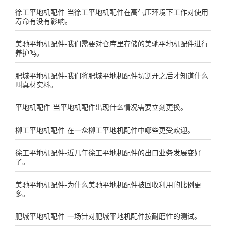
徐工平地机配件-当徐工平地机配件在高气压环境下工作对使用
寿命有没有影响。
美驰平地机配件-我们需要对仓库里存储的美驰平地机配件进行
养护吗。
肥城平地机配件-我们将肥城平地机配件切割开之后才知道什么
叫真材实料。
平地机配件-当平地机配件出现什么情况需要立刻更换。
柳工平地机配件-在一众柳工平地机配件中哪些更受欢迎。
徐工平地机配件-近几年徐工平地机配件的出口业务发展变好
了。
美驰平地机配件-为什么美驰平地机配件被回收利用的比例更
多。
肥城平地机配件-一场针对肥城平地机配件按耐磨性的测试。