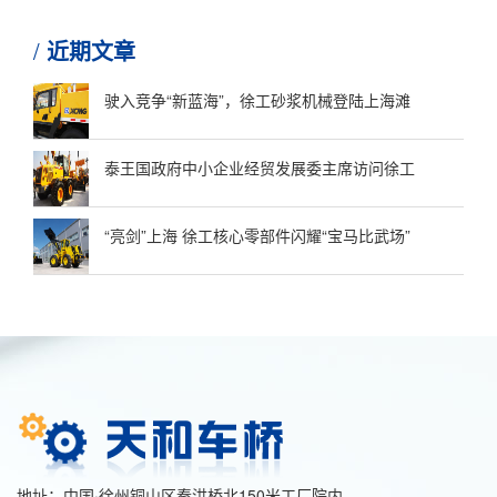
近期文章
驶入竞争“新蓝海”，徐工砂浆机械登陆上海滩
泰王国政府中小企业经贸发展委主席访问徐工
“亮剑”上海 徐工核心零部件闪耀“宝马比武场”
地址：中国·徐州铜山区秦洪桥北150米工厂院内