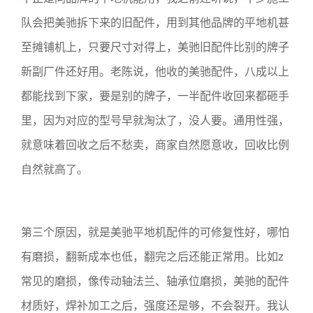
队会把美驰拆下来的旧配件，用到其他品牌的平地机甚
至摊铺机上，只要尺寸对得上，美驰旧配件比别的牌子
新副厂件还好用。老陈说，他收的美驰配件，八成以上
都能找到下家，要是别的牌子，一半配件收回来都砸手
里，因为对应的型号早就淘汰了，没人要。通用性强，
就意味着回收之后不愁卖，商家自然愿意收，回收比例
自然就高了。
第三个原因，就是美驰平地机配件的可修复性好，哪怕
有磨损，翻新成本也低，翻完之后还能正常用。比如z
常见的磨损，像传动轴法兰、轴承位磨损，美驰的配件
材质好，焊补加工之后，强度还是够，不会裂开。我认