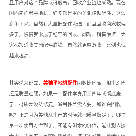
且用户对这个品牌认可度高，回收产业链也成熟。现在
国内跑的老平地机，好多都是用的美驰传动配件，这么
多年下来，自然有大量旧配件流通，而且回收商家收得
多了，慢慢就形成了稳定的回收、翻新、销售渠道，大
家都知道收美驰配件赚钱，自然就更愿意收，比例也就
越来越高。
其实说来说去，
美驰平地机配件
回收比例高，根本原因
还是质量过硬。如果一个配件本身用三四年就彻底废
了，材质差没法修复，通用性差没人要，那谁会回收
呢？正是因为美驰从生产的时候就把质量做足了，哪怕
第一次使用寿命到了，还能有剩余的价值，能让别人接
着用，才有这么高的回收比例。这其实也是一种绿色环