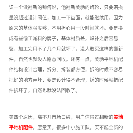
识一个做翻新的师傅说，他翻新美驰的齿轮，只要磨损
量没超过设计阈值，加工一下齿面，就能继续用，因为
原来的基体强度够，不用担心用一段时间就坏。要是换
成有些偷工减料的牌子，基体材质差，焊补之后容易
裂，加工完用不了几个月就坏了，没人敢买这样的翻新
件，自然也就没人愿意回收。还有一点，美驰平地机配
件结构设计合理，拆分、拆装都方便，拆的时候不容易
把好的地方弄坏，要是设计得不合理，拆的时候就把配
件拆坏了，自然也就没法回收了。
第四个原因，离不开市场口碑，用户信得过翻新的
美驰
平地机配件
，愿意买。很多中小施工队，买不起全新的