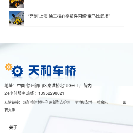
“亮剑”上海 徐工核心零部件闪耀“宝马比武场”
地址：中国·徐州铜山区秦洪桥北150米工厂院内
24小时服务热线：13952298021
友情链接：
煤矿喷涂材料
矿用新型支护网
平地机配件
喷泉泵
回
转支承
关于