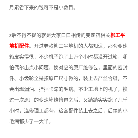
月累省下来的钱可不是小数目。
z后不得不提的就是大家口口相传的变速箱相关
柳工平
地机配件
。开过老款柳工平地机的人都知道，那套变速
箱皮实得很，不少机子跑了上万个小时都没开过箱，哪
怕偶尔出点小问题，换对应的原厂维修包，里面的密封
件、小齿轮全是按原厂尺寸做的，装上去严丝合缝，不
会出现漏油、挂挡卡滞的毛病。不少工地上的机子，换
过一次原厂的变速箱维修包之后，又踏踏实实跑了几千
小时，连修理工都夸，这套配件装上去之后，后续的小
毛病都少了一大半。