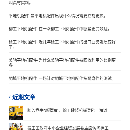
叫真材实料。
平地机配件-当平地机配件出现什么情况需要立刻更换。
柳工平地机配件-在一众柳工平地机配件中哪些更受欢迎。
徐工平地机配件-近几年徐工平地机配件的出口业务发展变好
了。
美驰平地机配件-为什么美驰平地机配件被回收利用的比例更
多。
肥城平地机配件-一场针对肥城平地机配件按耐磨性的测试。
近期文章
驶入竞争“新蓝海”，徐工砂浆机械登陆上海滩
泰王国政府中小企业经贸发展委主席访问徐工