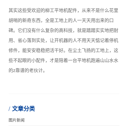
其实这些受欢迎的柳工平地机配件，从来不是什么花里
胡哨的新奇东西，全是工地上的人一天天用出来的口
碑。它们没有什么复杂的高科技，就是踏踏实实地把耐
用、省心落到实处，让开机器的人不用天天惦记着停机
修件，能安安稳稳把活干好。在尘土飞扬的工地上，这
些不起眼的小配件，才是陪着一台平地机跑遍山山水水
的z靠谱的老伙计。
文章分类
图片新闻