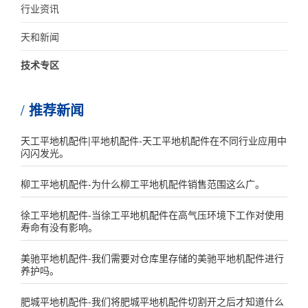
行业资讯
天和新闻
技术专区
推荐新闻
天工平地机配件|平地机配件-天工平地机配件在不同行业应用中
闪闪发光。
柳工平地机配件-为什么柳工平地机配件销售范围这么广。
徐工平地机配件-当徐工平地机配件在高气压环境下工作对使用
寿命有没有影响。
美驰平地机配件-我们需要对仓库里存储的美驰平地机配件进行
养护吗。
肥城平地机配件-我们将肥城平地机配件切割开之后才知道什么