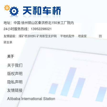
地址：中国·徐州铜山区秦洪桥北150米工厂院内
24小时服务热线：13952298021
友情链接：
煤矿喷涂材料
矿用新型支护网
平地机配件
喷泉泵
回
转支承
关于
关于我们
版权声明
隐私声明
友情链接
Alibaba International Station