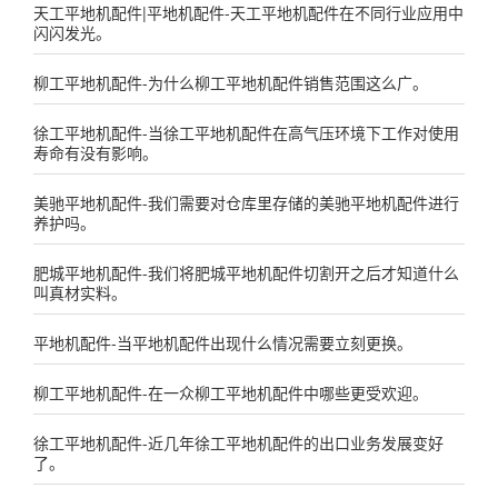
天工平地机配件|平地机配件-天工平地机配件在不同行业应用中
闪闪发光。
柳工平地机配件-为什么柳工平地机配件销售范围这么广。
徐工平地机配件-当徐工平地机配件在高气压环境下工作对使用
寿命有没有影响。
美驰平地机配件-我们需要对仓库里存储的美驰平地机配件进行
养护吗。
肥城平地机配件-我们将肥城平地机配件切割开之后才知道什么
叫真材实料。
平地机配件-当平地机配件出现什么情况需要立刻更换。
柳工平地机配件-在一众柳工平地机配件中哪些更受欢迎。
徐工平地机配件-近几年徐工平地机配件的出口业务发展变好
了。