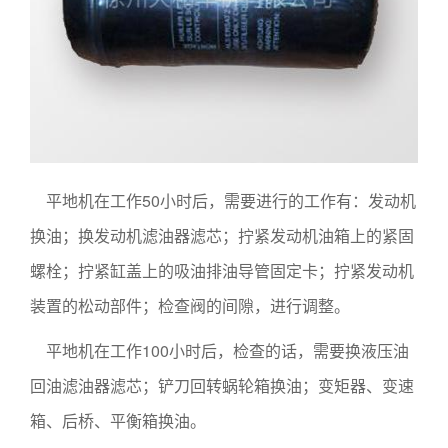
平地机在工作50小时后，需要进行的工作有：发动机
换油；换发动机滤油器滤芯；拧紧发动机油箱上的紧固
螺栓；拧紧缸盖上的吸油排油导管固定卡；拧紧发动机
装置的松动部件；检查阀的间隙，进行调整。
平地机在工作100小时后，检查的话，需要换液压油
回油滤油器滤芯；铲刀回转蜗轮箱换油；变矩器、变速
箱、后桥、平衡箱换油。