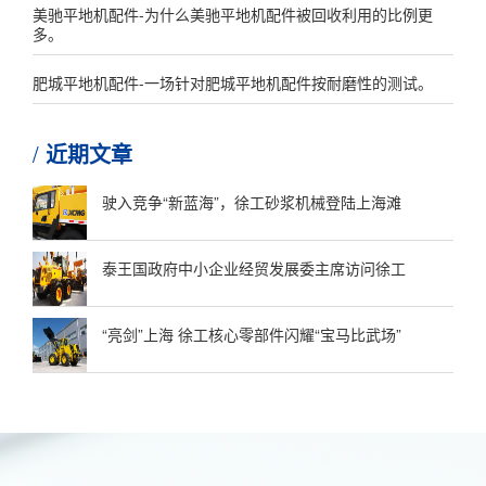
美驰平地机配件-为什么美驰平地机配件被回收利用的比例更
多。
肥城平地机配件-一场针对肥城平地机配件按耐磨性的测试。
近期文章
驶入竞争“新蓝海”，徐工砂浆机械登陆上海滩
泰王国政府中小企业经贸发展委主席访问徐工
“亮剑”上海 徐工核心零部件闪耀“宝马比武场”