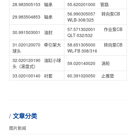
28.983505153 轴承
55.620201000 管路
56.990305057 转向泵CB
29.983504853 轴承
WLB-308/325
57.571302001 作业泵CB
30.991503001 油封
QLT-532/532
31.020120070 牵引架大
58.651305000 转向泵CB
球头
WL-FB 308/316
32.020120190 油缸小球
59.020140020 涡轮
头（滚盘式）
33.020100140 衬套
60.391020050 止推垫
文章分类
图片新闻