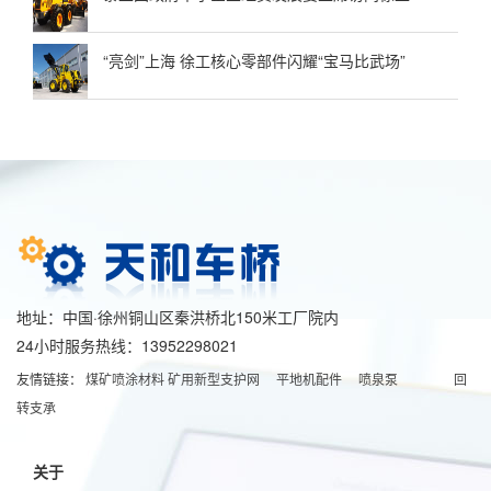
“亮剑”上海 徐工核心零部件闪耀“宝马比武场”
地址：中国·徐州铜山区秦洪桥北150米工厂院内
24小时服务热线：13952298021
友情链接：
煤矿喷涂材料
矿用新型支护网
平地机配件
喷泉泵
回
转支承
关于