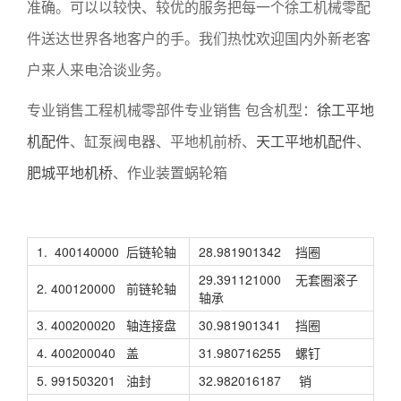
准确。可以以较快、较优的服务把每一个徐工机械零配
件送达世界各地客户的手。我们热忱欢迎国内外新老客
户来人来电洽谈业务。
专业销售工程机械零部件专业销售 包含机型：
徐工平地
机配件
、缸泵阀电器、平地机前桥、
天工平地机配件
、
肥城平地机桥
、作业装置蜗轮箱
1. 400140000 后链轮轴
28.981901342 挡圈
29.391121000 无套圈滚子
2. 400120000 前链轮轴
轴承
3. 400200020 轴连接盘
30.981901341 挡圈
4. 400200040 盖
31.980716255 螺钉
5. 991503201 油封
32.982016187 销