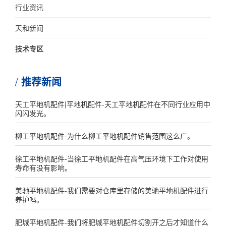
行业资讯
天和新闻
技术专区
推荐新闻
天工平地机配件|平地机配件-天工平地机配件在不同行业应用中
闪闪发光。
柳工平地机配件-为什么柳工平地机配件销售范围这么广。
徐工平地机配件-当徐工平地机配件在高气压环境下工作对使用
寿命有没有影响。
美驰平地机配件-我们需要对仓库里存储的美驰平地机配件进行
养护吗。
肥城平地机配件-我们将肥城平地机配件切割开之后才知道什么