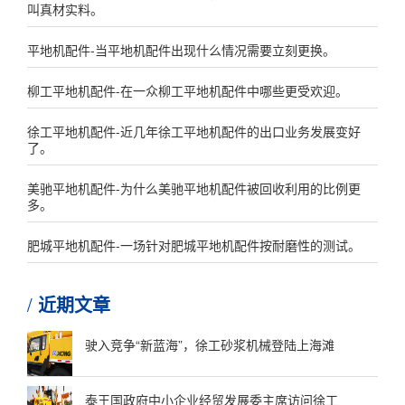
叫真材实料。
平地机配件-当平地机配件出现什么情况需要立刻更换。
柳工平地机配件-在一众柳工平地机配件中哪些更受欢迎。
徐工平地机配件-近几年徐工平地机配件的出口业务发展变好
了。
美驰平地机配件-为什么美驰平地机配件被回收利用的比例更
多。
肥城平地机配件-一场针对肥城平地机配件按耐磨性的测试。
近期文章
驶入竞争“新蓝海”，徐工砂浆机械登陆上海滩
泰王国政府中小企业经贸发展委主席访问徐工