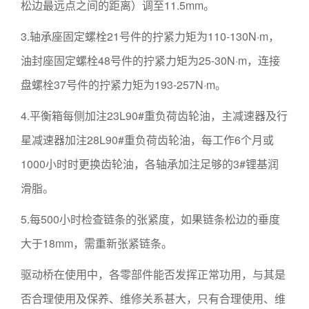
松边最远点之间的距离）调至11.5mm。
3.轴承座固定螺栓21号件的拧紧力矩为110-130N·m，
油封座固定螺栓48号件的拧紧力矩为25-30N·m，连接
盘螺栓37号件的拧紧力矩为193-257N·m。
4.平衡箱每侧加注23L90#重负荷齿轮油，主减速器及行
星减速器加注28L90#重负荷齿轮油，每工作6个月或
1000小时时更换齿轮油，各轴承加注足够的3#锂基润
滑脂。
5.每500小时检查链条的张紧度，如果链条松边的垂度
大于18mm，需重新张紧链条。
驱动桥在使用中，各零部件能否发挥正常功用，与其是
否合理使用及保养、维修关系甚大，只有合理使用、维