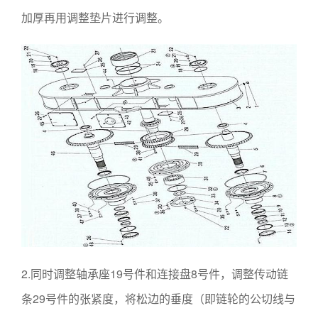
加厚再用调整垫片进行调整。
2.同时调整轴承座19号件和连接盘8号件，调整传动链
条29号件的张紧度，将松边的垂度（即链轮的公切线与