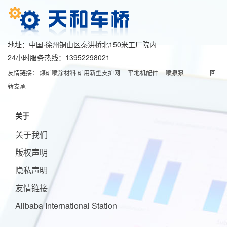
地址：中国·徐州铜山区秦洪桥北150米工厂院内
24小时服务热线：13952298021
友情链接：
煤矿喷涂材料
矿用新型支护网
平地机配件
喷泉泵
回
转支承
关于
关于我们
版权声明
隐私声明
友情链接
Alibaba International Station