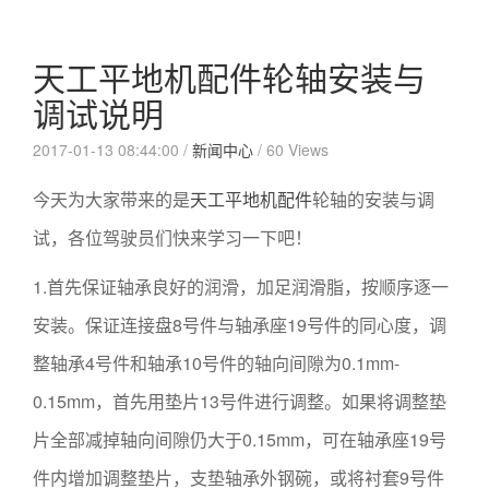
天工平地机配件轮轴安装与
调试说明
2017-01-13 08:44:00 /
新闻中心
/
60 Views
今天为大家带来的是
天工平地机配件
轮轴的安装与调
试，各位驾驶员们快来学习一下吧！
1.首先保证轴承良好的润滑，加足润滑脂，按顺序逐一
安装。保证连接盘8号件与轴承座19号件的同心度，调
整轴承4号件和轴承10号件的轴向间隙为0.1mm-
0.15mm，首先用垫片13号件进行调整。如果将调整垫
片全部减掉轴向间隙仍大于0.15mm，可在轴承座19号
件内增加调整垫片，支垫轴承外钢碗，或将衬套9号件