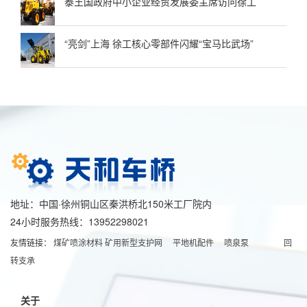
泰王国政府中小企业经贸发展委主席访问徐工
“亮剑”上海 徐工核心零部件闪耀“宝马比武场”
地址：中国·徐州铜山区秦洪桥北150米工厂院内
24小时服务热线：13952298021
友情链接：
煤矿喷涂材料
矿用新型支护网
平地机配件
喷泉泵
回
转支承
关于