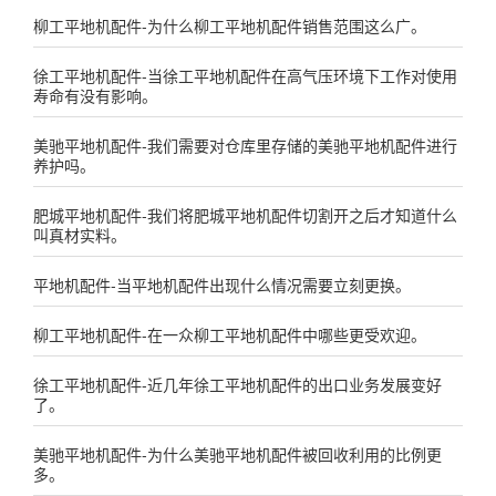
柳工平地机配件-为什么柳工平地机配件销售范围这么广。
徐工平地机配件-当徐工平地机配件在高气压环境下工作对使用
寿命有没有影响。
美驰平地机配件-我们需要对仓库里存储的美驰平地机配件进行
养护吗。
肥城平地机配件-我们将肥城平地机配件切割开之后才知道什么
叫真材实料。
平地机配件-当平地机配件出现什么情况需要立刻更换。
柳工平地机配件-在一众柳工平地机配件中哪些更受欢迎。
徐工平地机配件-近几年徐工平地机配件的出口业务发展变好
了。
美驰平地机配件-为什么美驰平地机配件被回收利用的比例更
多。