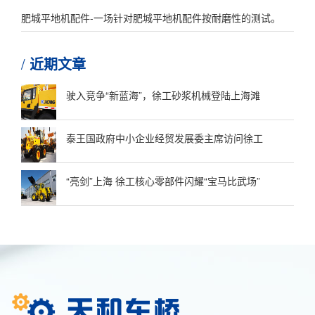
肥城平地机配件-一场针对肥城平地机配件按耐磨性的测试。
近期文章
驶入竞争“新蓝海”，徐工砂浆机械登陆上海滩
泰王国政府中小企业经贸发展委主席访问徐工
“亮剑”上海 徐工核心零部件闪耀“宝马比武场”