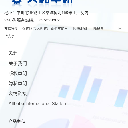
地址：中国·徐州铜山区秦洪桥北150米工厂院内
24小时服务热线：13952298021
友情链接：
煤矿喷涂材料
矿用新型支护网
平地机配件
喷泉泵
回
转支承
关于
关于我们
版权声明
隐私声明
友情链接
Alibaba International Station
产品中心