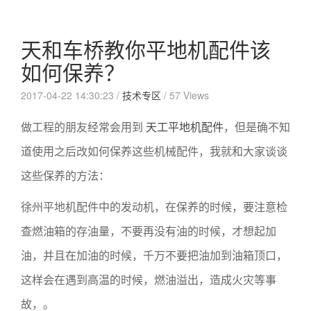
天和车桥教你平地机配件该
如何保养？
2017-04-22 14:30:23 /
技术专区
/
57 Views
做工程的朋友经常会用到
天工平地机配件
，但是确不知
道使用之后改如何保养这些机械配件，我就和大家谈谈
这些保养的方法：
徐州平地机配件中的发动机，在保养的时候，要注意检
查燃油箱的存油量，不要再没有油的时候，才想起加
油，并且在加油的时候，千万不要把油加到油箱顶口，
这样会在遇到高温的时候，燃油溢出，造成火灾等事
故，。