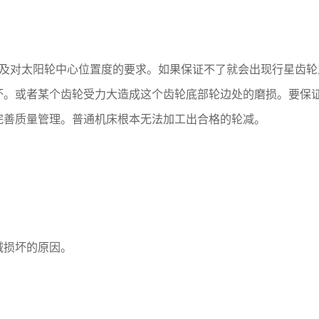
以及对太阳轮中心位置度的要求。如果保证不了就会出现行星齿轮
坏。或者某个齿轮受力大造成这个齿轮底部轮边处的磨损。要保
完善质量管理。普通机床根本无法加工出合格的轮减。
减损坏的原因。