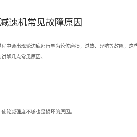
减速机常见故障原因
过程中会出现轮边底部行星齿轮位磨损，过热、异响等故障，这
的讲解几点常见原因。
，使轮减强度不够也是损坏的原因。