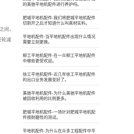
的美驰平地机配件进行养护吗。
肥城平地机配件-我们将肥城平地机配件
切割开之后才知道什么叫真材实料。
之间，
平地机配件-当平地机配件出现什么情况
证轮减
需要立刻更换。
柳工平地机配件-在一众柳工平地机配件
中哪些更受欢迎。
徐工平地机配件-近几年徐工平地机配件
的出口业务发展变好了。
美驰平地机配件-为什么美驰平地机配件
被回收利用的比例更多。
肥城平地机配件-一场针对肥城平地机配
件按耐磨性的测试。
平地机配件-为什么在众多工程配件中平