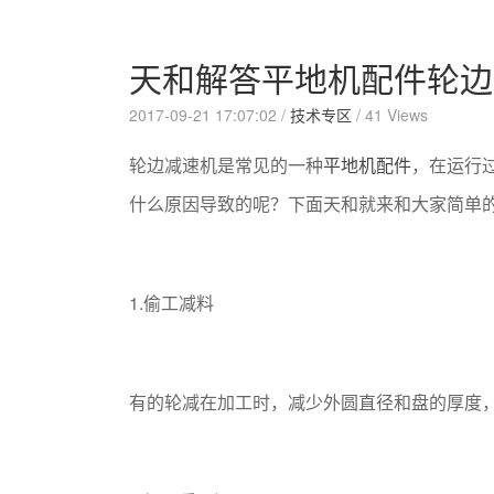
天和解答平地机配件轮边
2017-09-21 17:07:02 /
技术专区
/
41 Views
轮边减速机是常见的一种
平地机配件
，在运行
什么原因导致的呢？下面天和就来和大家简单
1.偷工减料
有的轮减在加工时，减少外圆直径和盘的厚度