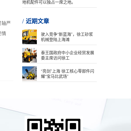
地机配件可以独占一席之地。
近期文章
星轴严
述情
驶入竞争“新蓝海”，徐工砂浆
机械登陆上海滩
泰王国政府中小企业经贸发展
委主席访问徐工
“亮剑”上海 徐工核心零部件闪
耀“宝马比武场”