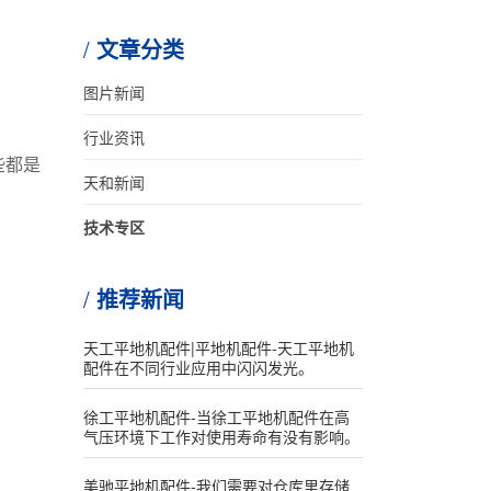
文章分类
图片新闻
行业资讯
些都是
天和新闻
技术专区
推荐新闻
天工平地机配件|平地机配件-天工平地机
配件在不同行业应用中闪闪发光。
徐工平地机配件-当徐工平地机配件在高
气压环境下工作对使用寿命有没有影响。
美驰平地机配件-我们需要对仓库里存储