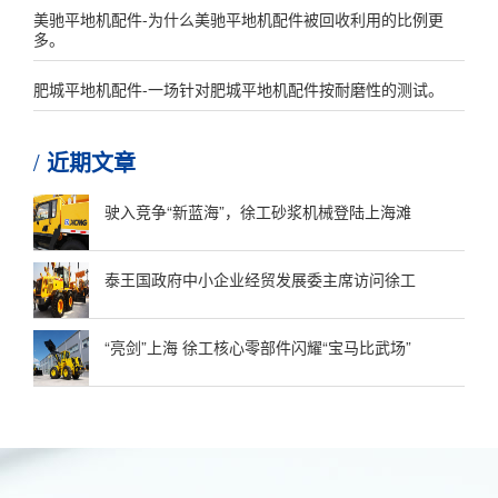
美驰平地机配件-为什么美驰平地机配件被回收利用的比例更
多。
肥城平地机配件-一场针对肥城平地机配件按耐磨性的测试。
近期文章
驶入竞争“新蓝海”，徐工砂浆机械登陆上海滩
泰王国政府中小企业经贸发展委主席访问徐工
“亮剑”上海 徐工核心零部件闪耀“宝马比武场”