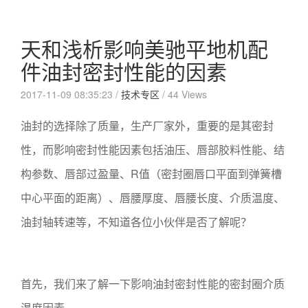
天和浅析影响美驰平地机配
件油封密封性能的因素
2017-11-09 08:35:23 /
技术专区
/
44 Views
油封的选择除了质量，生产厂家外，重要的是其密封
性，而影响密封性能因素包括油压、唇部胶料性能、结
构参数、唇部过盈量、R值（密封圈唇口平面到弹簧槽
中心平面的距离）、唇腰厚度、唇腰长度、介质温度、
油封轴转速等，不知道各位小伙伴是否了解呢？
首先，我们来了解一下影响油封密封性能的密封圈介质
温度因素。