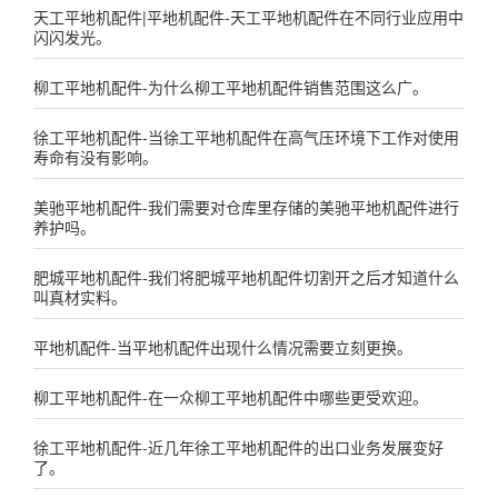
天工平地机配件|平地机配件-天工平地机配件在不同行业应用中
闪闪发光。
柳工平地机配件-为什么柳工平地机配件销售范围这么广。
徐工平地机配件-当徐工平地机配件在高气压环境下工作对使用
寿命有没有影响。
美驰平地机配件-我们需要对仓库里存储的美驰平地机配件进行
养护吗。
肥城平地机配件-我们将肥城平地机配件切割开之后才知道什么
叫真材实料。
平地机配件-当平地机配件出现什么情况需要立刻更换。
柳工平地机配件-在一众柳工平地机配件中哪些更受欢迎。
徐工平地机配件-近几年徐工平地机配件的出口业务发展变好
了。