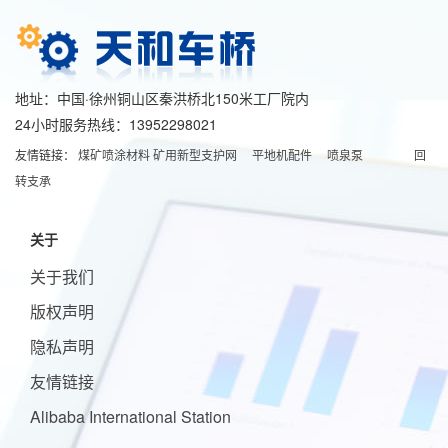
地址：中国·徐州铜山区秦洪桥北150米工厂院内
24小时服务热线：13952298021
友情链接：
煤矿喷涂材料
矿用新型支护网
平地机配件
喷泉泵
回
转支承
关于
关于我们
版权声明
隐私声明
友情链接
Alibaba International Station