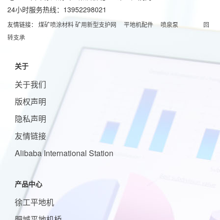
24小时服务热线：13952298021
友情链接：
煤矿喷涂材料
矿用新型支护网
平地机配件
喷泉泵
回
转支承
关于
关于我们
版权声明
隐私声明
友情链接
Alibaba International Station
产品中心
徐工平地机
肥城平地机桥