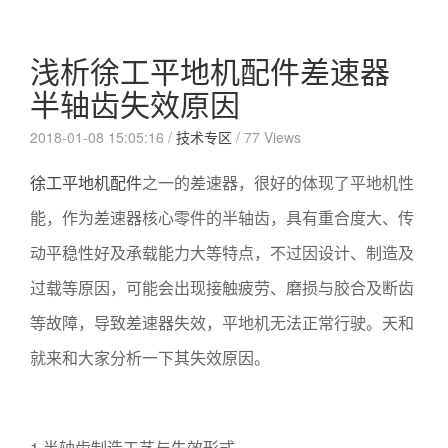
浅析徐工平地机配件差速器
半轴齿失效原因
2018-01-08 15:05:16 /
技术专区
/
77 Views
徐工平地机配件
之一的差速器，很好的体现了平地机性
能，作为差速器核心零件的半轴齿，具有重合度大、传
动平稳性好及承载能力大等特点，不过因设计、制造及
过载等原因，可能会出现接触疲劳、磨损与胶合及断齿
等故障，导致差速器失效，平地机无法正常行驶。天和
就来和大家分析一下其失效原因。
1.半轴齿制造工艺与失效形式