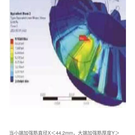
当小端加强筋直径X＜44.2mm，大端加强筋厚度Y＞