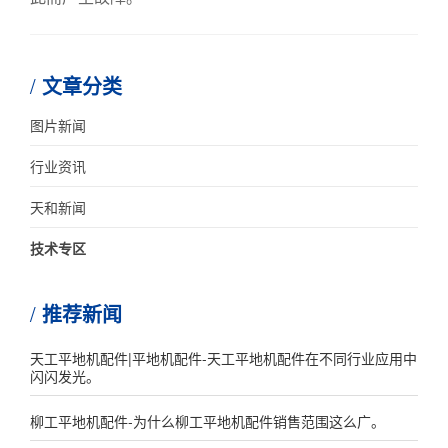
文章分类
图片新闻
行业资讯
天和新闻
技术专区
推荐新闻
天工平地机配件|平地机配件-天工平地机配件在不同行业应用中
闪闪发光。
柳工平地机配件-为什么柳工平地机配件销售范围这么广。