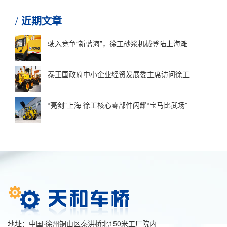
近期文章
驶入竞争“新蓝海”，徐工砂浆机械登陆上海滩
泰王国政府中小企业经贸发展委主席访问徐工
“亮剑”上海 徐工核心零部件闪耀“宝马比武场”
地址：中国·徐州铜山区秦洪桥北150米工厂院内