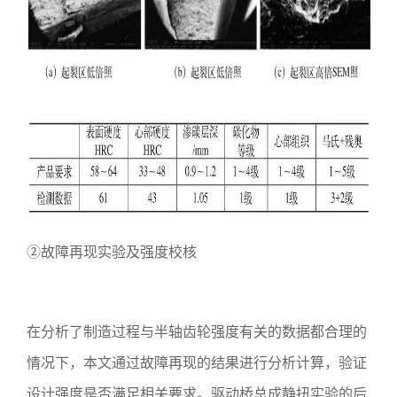
②故障再现实验及强度校核
在分析了制造过程与半轴齿轮强度有关的数据都合理的
情况下，本文通过故障再现的结果进行分析计算，验证
设计强度是否满足相关要求。驱动桥总成静扭实验的后