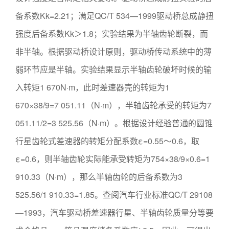
备系数Kk=2.21；满足QC/T 534—1999驱动桥总成静扭
强度后备系数Kk＞1.8；实验结果为半轴齿轮断裂，而
非半轴。根据驱动桥设计原则，驱动桥传动系统中的薄
弱环节应是半轴。实验结果显示半轴齿轮破坏时候的输
入转矩1 670N·m，此时差速器壳的转矩为1
670×38/9=7 051.11（N·m），半轴齿轮承受的转矩为7
051.11/2=3 525.56（N·m）。根据设计经验普通的圆锥
行星齿轮式差速器的转矩分配系数ε=0.55～0.6，取
ε=0.6，则半轴齿轮实际能承受转矩为754×38/9×0.6=1
910.33（N·m），那么半轴齿轮的后备系数为3
525.56/1 910.33=1.85。查阅汽车行业标准QC/T 29108
—1993，汽车驱动桥差速器行星、半轴齿轮质量分等要