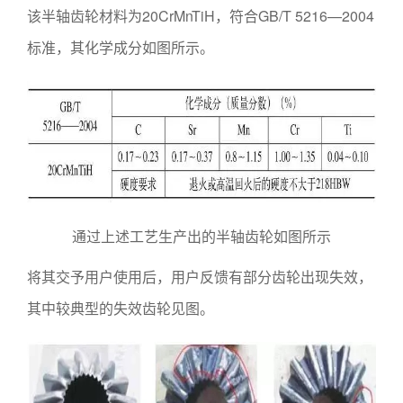
该半轴齿轮材料为20CrMnTiH，符合GB/T 5216—2004
标准，其化学成分如图所示。
通过上述工艺生产出的半轴齿轮如图所示
将其交予用户使用后，用户反馈有部分齿轮出现失效，
其中较典型的失效齿轮见图。