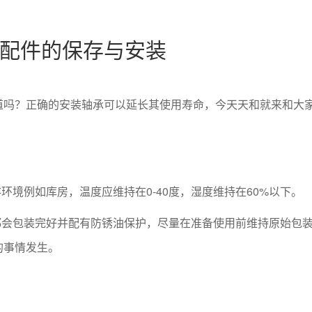
配件的保存与安装
道吗？正确的安装轴承可以延长其使用寿命，今天天和就来和大
环境例如库房，温度应维持在0-40度，湿度维持在60%以下。
都会包装完好并配有防锈油保护，尽量在准备使用前维持原始包装,
的事情发生。