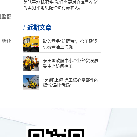
美驰平地机配件-我们需要对仓库里存储
的美驰平地机配件进行养护吗。
过盈配
近期文章
迎继续
驶入竞争“新蓝海”，徐工砂浆
机械登陆上海滩
泰王国政府中小企业经贸发展
委主席访问徐工
“亮剑”上海 徐工核心零部件闪
耀“宝马比武场”