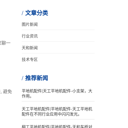
文章分类
图片新闻
行业资讯
家聊一
天和新闻
技术专区
推荐新闻
平地机配件|天工平地机配件-小支架，大
 避免
作用。
天工平地机配件|平地机配件-天工平地机
配件在不同行业应用中闪闪发光。
柳工平地机配件|平地机配件-天和车桥对