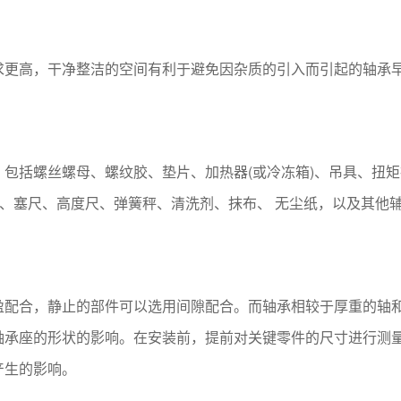
求更高，干净整洁的空间有利于避免因杂质的引入而引起的轴承
包括螺丝螺母、螺纹胶、垫片、加热器(或冷冻箱)、吊具、扭矩
)、塞尺、高度尺、弹簧秤、清洗剂、抹布、 无尘纸，以及其他
盈配合，静止的部件可以选用间隙配合。而轴承相较于厚重的轴
轴承座的形状的影响。在安装前，提前对关键零件的尺寸进行测
产生的影响。