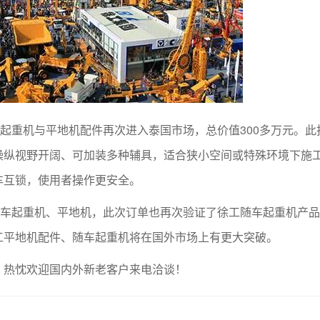
车起重机与平地机配件再次进入泰国市场，总价值300多万元。此
操纵视野开阔、可加装多种辅具，适合狭小空间或特殊环境下施
车互锁，使用者操作更安全。
随车起重机、平地机，此次订单也再次验证了徐工随车起重机产
工平地机配件、随车起重机将在国外市场上有更大突破。
，热忱欢迎国内外新老客户来电洽谈！