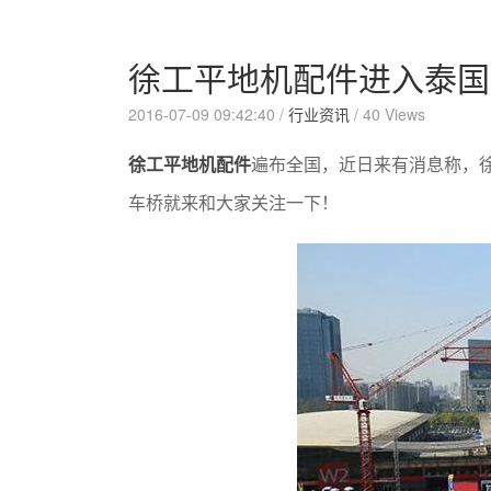
徐工平地机配件进入泰国
2016-07-09 09:42:40 /
行业资讯
/
40 Views
徐工平地机配件
遍布全国，近日来有消息称，
车桥就来和大家关注一下！