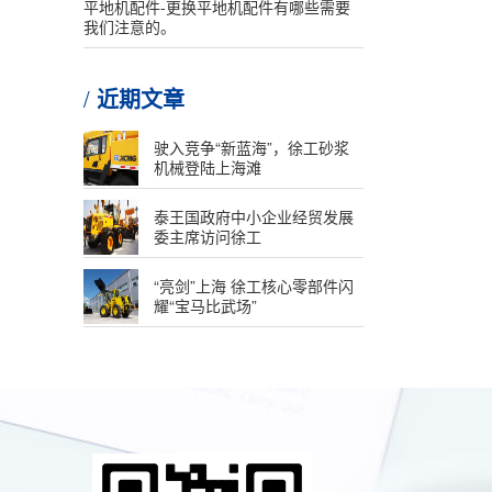
平地机配件-更换平地机配件有哪些需要
我们注意的。
近期文章
驶入竞争“新蓝海”，徐工砂浆
机械登陆上海滩
泰王国政府中小企业经贸发展
委主席访问徐工
“亮剑”上海 徐工核心零部件闪
耀“宝马比武场”