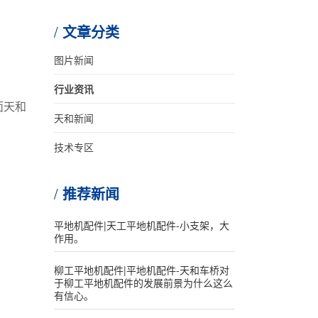
文章分类
图片新闻
行业资讯
面天和
天和新闻
技术专区
推荐新闻
平地机配件|天工平地机配件-小支架，大
作用。
柳工平地机配件|平地机配件-天和车桥对
于柳工平地机配件的发展前景为什么这么
有信心。