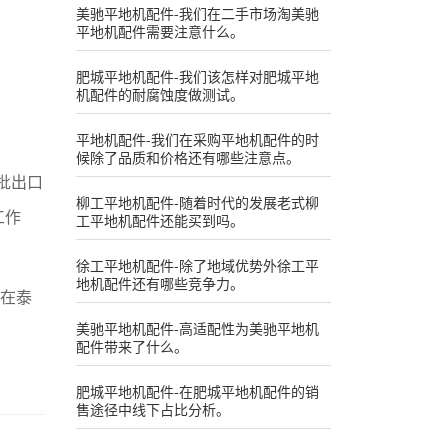
美驰平地机配件-我们在二手市场淘美驰
平地机配件需要注意什么。
肥城平地机配件-我们该怎样对肥城平地
机配件的耐腐蚀度做测试。
平地机配件-我们在采购平地机配件的时
候除了品质和价格还有哪些注意点。
批出口
柳工平地机配件-随着时代的发展老式柳
工作
工平地机配件还能买到吗。
徐工平地机配件-除了地域优势外徐工平
地机配件还有哪些竞争力。
品在泰
美驰平地机配件-高适配性为美驰平地机
配件带来了什么。
肥城平地机配件-在肥城平地机配件的销
售途径中线下占比分析。