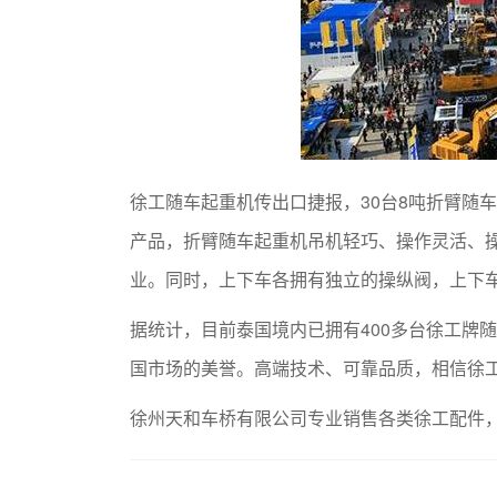
徐工随车起重机传出口捷报，30台8吨折臂随
产品，折臂随车起重机吊机轻巧、操作灵活、
业。同时，上下车各拥有独立的操纵阀，上下
据统计，目前泰国境内已拥有400多台徐工牌
国市场的美誉。高端技术、可靠品质，相信徐
徐州天和车桥有限公司专业销售各类徐工配件