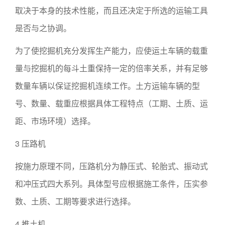
取决于本身的技术性能，而且还决定于所选的运输工具
是否与之协调。
为了使挖掘机充分发挥生产能力，应使运土车辆的载重
量与挖掘机的每斗土重保持一定的倍率关系，并有足够
数量车辆以保证挖掘机连续工作。土方运输车辆的型
号、数量、载重应根据具体工程特点（工期、土质、运
距、市场环境）选择。
3 压路机
按施力原理不同，压路机分为静压式、轮胎式、振动式
和冲压式四大系列。具体型号应根据施工条件，压实参
数、土质、工期等要求进行选择。
4 推土机