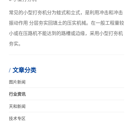
常见的小型打夯机分为蛙式和立式，是利用冲击和冲击
振动作用 分层夯实回填土的压实机械。在一般工程量较
小或在压路机不能达到的路槽或边缘，采用小型打夯机
夯实。
文章分类
图片新闻
行业资讯
天和新闻
技术专区