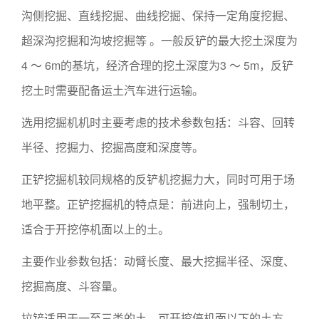
沟侧挖掘、直线挖掘、曲线挖掘、保持一定角度挖掘、
超深沟挖掘和沟坡挖掘等 。一般反铲的最大挖土深度为
4 ～ 6m的基坑，经济合理的挖土深度为3 ～ 5m，反铲
挖土时需要配备运土汽车进行运输。
选用挖掘机机时主要考虑的技术参数包括：斗容、回转
半径、挖掘力、挖掘高度和深度等。
正铲挖掘机较同规格的反铲机挖掘力大，同时可用于场
地平整。正铲挖掘机的特点是：前进向上，强制切土，
适合于开挖停机面以上的土。
主要作业参数包括：动臂长度、最大挖掘半径、深度、
挖掘高度、斗容量。
拉铲适用于一至三类的土，可开挖停机面以下的土方，