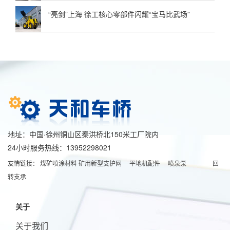
“亮剑”上海 徐工核心零部件闪耀“宝马比武场”
地址：中国·徐州铜山区秦洪桥北150米工厂院内
24小时服务热线：13952298021
友情链接：
煤矿喷涂材料
矿用新型支护网
平地机配件
喷泉泵
回
转支承
关于
关于我们