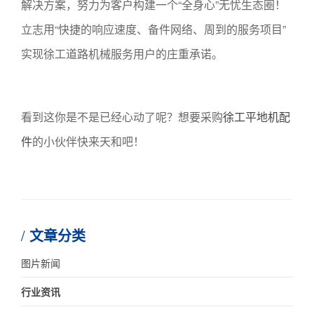
解决方案，努力为客户构建一个“全身心”无忧生态圈！
立志用“快捷的响应速度、备件网络、周到的服务项目”
实现徐工道路机械服务用户的庄重承诺。
看到这你是不是已经心动了呢？想要采购
徐工平地机配
件
的小伙伴快来天和吧！
文章分类
图片新闻
行业资讯