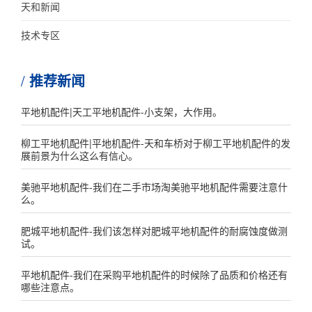
天和新闻
技术专区
推荐新闻
平地机配件|天工平地机配件-小支架，大作用。
柳工平地机配件|平地机配件-天和车桥对于柳工平地机配件的发
展前景为什么这么有信心。
美驰平地机配件-我们在二手市场淘美驰平地机配件需要注意什
么。
肥城平地机配件-我们该怎样对肥城平地机配件的耐腐蚀度做测
试。
平地机配件-我们在采购平地机配件的时候除了品质和价格还有
哪些注意点。