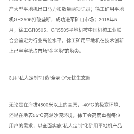
产大型平地机出口马力和数量两项记录；徐工矿用平地
机GR3505打破垄断，成功进军矿山市场；2018年5
月，徐工GR3505、GR5505平地机被中国机械工业联
合会鉴定为行业高位水平，徐工矿用平地机在技术创新
上已牢牢抢占市场“金字塔”的塔尖。
3.用“私人定制”打造“全身心”无忧生态圈
无论是在海拔4500米以上的高原，-40℃的极寒环境、
还是在地表55℃高温沙漠环境，徐工会高度重视每位
用户的需求，以全面实施“私人定制”化矿用平地机产品