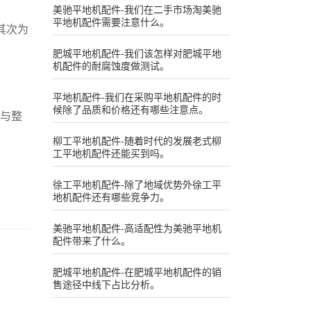
美驰平地机配件-我们在二手市场淘美驰
平地机配件需要注意什么。
其次为
肥城平地机配件-我们该怎样对肥城平地
机配件的耐腐蚀度做测试。
平地机配件-我们在采购平地机配件的时
候除了品质和价格还有哪些注意点。
件与整
柳工平地机配件-随着时代的发展老式柳
工平地机配件还能买到吗。
徐工平地机配件-除了地域优势外徐工平
地机配件还有哪些竞争力。
美驰平地机配件-高适配性为美驰平地机
配件带来了什么。
肥城平地机配件-在肥城平地机配件的销
售途径中线下占比分析。