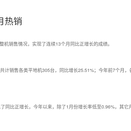
月热销
整机销售情况，实现了连续13个月同比正增长的成绩。
共计销售各类平地机305台，同比增长25.51%；今年前7个月，
现了同比正增长，今年以来，除了1月份增长率低至0.96%，其它