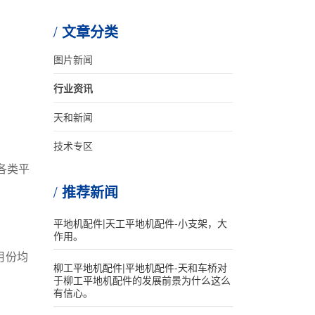
文章分类
图片新闻
行业资讯
天和新闻
技术专区
各类平
推荐新闻
平地机配件|天工平地机配件-小支架，大
作用。
月份均
柳工平地机配件|平地机配件-天和车桥对
于柳工平地机配件的发展前景为什么这么
有信心。