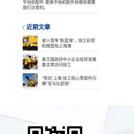
平地机配件-更换平地机配件有哪些需要
我们注意的。
近期文章
驶入竞争“新蓝海”，徐工砂浆
机械登陆上海滩
泰王国政府中小企业经贸发展
委主席访问徐工
“亮剑”上海 徐工核心零部件闪
耀“宝马比武场”