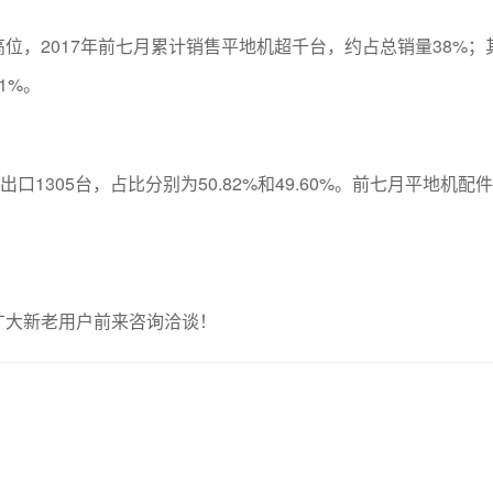
位，2017年前七月累计销售平地机超千台，约占总销量38%；
1%。
出口1305台，占比分别为50.82%和49.60%。前七月平地机配
广大新老用户前来咨询洽谈！