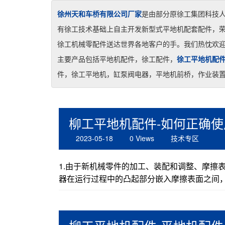
徐州天和车桥有限公司厂家
是由部分原徐工集团科技
有徐工技术基础上自主开发新型式平地机配套配件，
徐工机械零配件送达世界各地客户的手。我们热忱欢
主要产品包括平地机配件，徐工配件，
徐工平地机配
件，徐工平地机，缸泵阀电器，平地机前桥，作业装
柳工平地机配件-如何正确
2023-05-18
0 Views
技术专区
1.由于新机械零件的加工、装配和调整、摩擦
器在运行过程中的凸起部分嵌入摩擦表面之间，