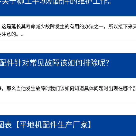
-关于柳工平地机配件的维护工作。
，这是延长其寿命减少故障发生的有用的办法之一，所以接下来
意的。...
机配件针对常见故障该如何排除呢？
等，那么当他发生故障时我们该如何知道具体问题时出现在哪个
图表【平地机配件生产厂家】