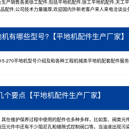
生产销售各类徐工配件,包括平地机配件,徐工平地机配件,天工
品配件,公司技术力量雄厚,欢迎国内外新老客户来人来电洽谈业务。
0平地机有哪些型号?【平地机配件生产厂家】
5-270平地机型号介绍及和各种工程机械类平地机配套配件服
.
几个要点【平地机配件生产厂家】
其在维护保养过程中使用的配件也多种多样，比如泵、阀类元
压元件中还有不少阻尼孔和缝隙式控制阀口等，当油液出现污染.