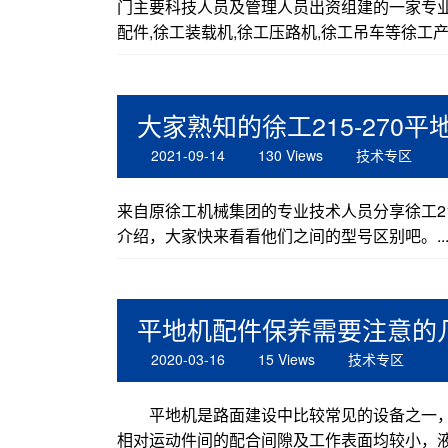
门主要科技人员及管理人员出资组建的一家专业
配件,徐工装载机,徐工压路机,徐工吊车等徐工产
大家熟知的徐工215-27
2021-09-14
130 Views
技术专区
来自原徐工机械集团的专业技术人员分享徐工21
介绍，大家快来看看他们之间的型号区别吧。..
平地机配件保养需要注意的
2020-03-16
15 Views
技术专区
平地机是路面建设中比较常见的设备之一，
相对运动件间的配合间隙及工作表面均较小，液