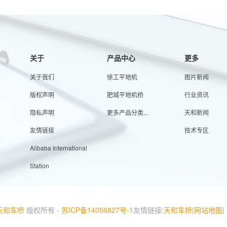
关于
产品中心
更多
关于我们
徐工平地机
图片新闻
版权声明
肥城平地机桥
行业资讯
隐私声明
更多产品分类...
天和新闻
友情链接
技术专区
Alibaba International
Station
天和车桥
版权所有 -
苏ICP备14056827号-1
友情链接:
天和车桥
|
网站地图
|