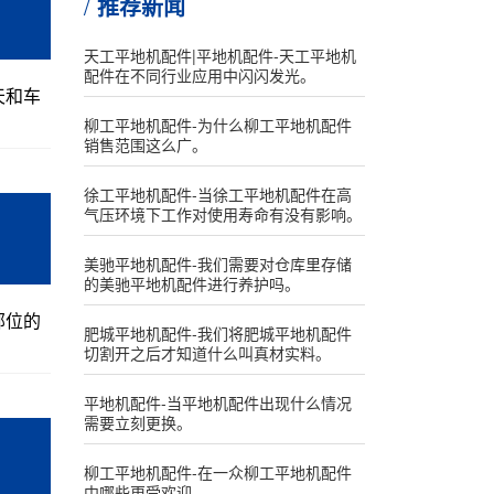
推荐新闻
天工平地机配件|平地机配件-天工平地机
配件在不同行业应用中闪闪发光。
天和车
柳工平地机配件-为什么柳工平地机配件
销售范围这么广。
徐工平地机配件-当徐工平地机配件在高
气压环境下工作对使用寿命有没有影响。
美驰平地机配件-我们需要对仓库里存储
的美驰平地机配件进行养护吗。
部位的
肥城平地机配件-我们将肥城平地机配件
切割开之后才知道什么叫真材实料。
平地机配件-当平地机配件出现什么情况
需要立刻更换。
柳工平地机配件-在一众柳工平地机配件
中哪些更受欢迎。