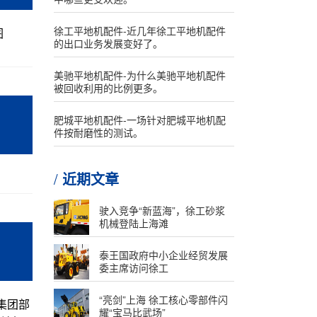
徐工平地机配件-近几年徐工平地机配件
图
的出口业务发展变好了。
美驰平地机配件-为什么美驰平地机配件
被回收利用的比例更多。
肥城平地机配件-一场针对肥城平地机配
件按耐磨性的测试。
近期文章
驶入竞争“新蓝海”，徐工砂浆
机械登陆上海滩
泰王国政府中小企业经贸发展
委主席访问徐工
“亮剑”上海 徐工核心零部件闪
集团部
耀“宝马比武场”