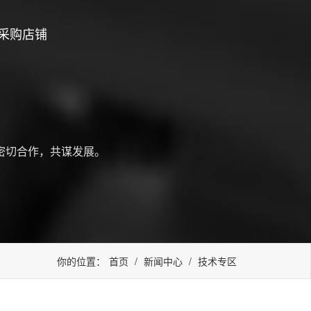
采购店铺
密切合作，共谋发展。
你的位置：
首页
/
新闻中心
/
技术专区