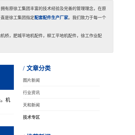
，拥有原徐工集团丰富的技术经验及完善的管理理念，在原
一直是徐工集团指定
配套配件生产厂家
。我们致力于每一个
地机桥，肥城平地机配件，柳工平地机配件，徐工作业配
文章分类
图片新闻
行业资讯
快。机
天和新闻
.
技术专区