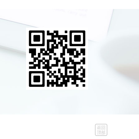
返回
顶部