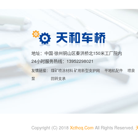
地址：中国·徐州铜山区秦洪桥北150米工厂院内
24小时服务热线：13952298021
友情链接：
煤矿喷涂材料
矿用新型支护网
平地机配件
喷泉
泵
回转支承
Copyright (C) 2018
Xcthcq.Com
All Rights Reserved.