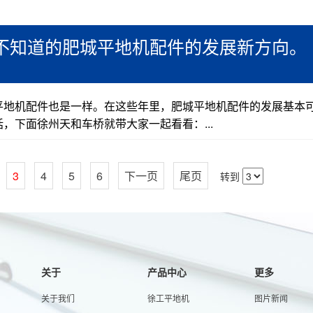
不知道的肥城平地机配件的发展新方向。
平地机配件也是一样。在这些年里，肥城平地机配件的发展基本
，下面徐州天和车桥就带大家一起看看：...
3
4
5
6
下一页
尾页
转到
关于
产品中心
更多
关于我们
徐工平地机
图片新闻