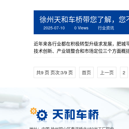
徐州天和车桥带您了解，您
2025-07-10
0 Views
行业资讯
近年来各行业都在积极转型升级求发展，肥城
技术创新、产业链整合和市场定位三个方面概括
共9 页 页次:3/9 页
首页
上一页
2
地址：中国·徐州铜山区秦洪桥北150米工厂院内