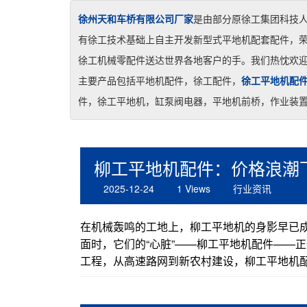
徐州天和车桥有限公司厂家
是由部分原徐工集团科技
有徐工技术基础上自主开发新型式平地机配套配件，
徐工机械零配件送达世界各地客户的手。我们热忱欢
主要产品包括平地机配件，徐工配件，
徐工平地机配
件，徐工平地机，缸泵阀电器，平地机前桥，作业装
柳工平地机配件：价格浪潮
2025-12-24
1 Views
行业资讯
在机械轰鸣的工地上，柳工平地机的身影早已成
面时，它们的“心脏”——柳工平地机配件——
工程，从高速路网到新农村建设，柳工平地机配