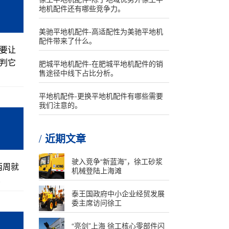
地机配件还有哪些竞争力。
美驰平地机配件-高适配性为美驰平地机
配件带来了什么。
要让
判它
肥城平地机配件-在肥城平地机配件的销
售途径中线下占比分析。
平地机配件-更换平地机配件有哪些需要
我们注意的。
近期文章
驶入竞争“新蓝海”，徐工砂浆
两周就
机械登陆上海滩
.
泰王国政府中小企业经贸发展
委主席访问徐工
“亮剑”上海 徐工核心零部件闪