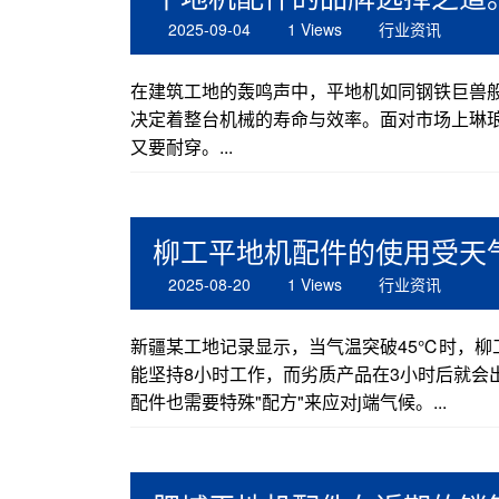
2025-09-04
1 Views
行业资讯
在建筑工地的轰鸣声中，平地机如同钢铁巨兽般
决定着整台机械的寿命与效率。面对市场上琳
又要耐穿。...
柳工平地机配件的使用受天
2025-08-20
1 Views
行业资讯
新疆某工地记录显示，当气温突破45℃时，柳
能坚持8小时工作，而劣质产品在3小时后就会
配件也需要特殊"配方"来应对j端气候。...