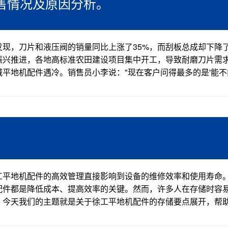
售情况及原因分析。
现，刀片和液压阀的销量同比上涨了35%，而刮板总成却下降
振兴推进，各地高标准农田建设项目集中开工，导致耐磨刀片需
平地机配件遇冷。销售员小李说："现在客户问得最多的是'能不
。
工平地机配件的高效管理直接影响到设备的维修效率和使用寿命
配件都是降低成本、提高效率的关键。然而，许多人在存储时容
。今天我们的主题就是关于徐工平地机配件的存储要点展开，帮