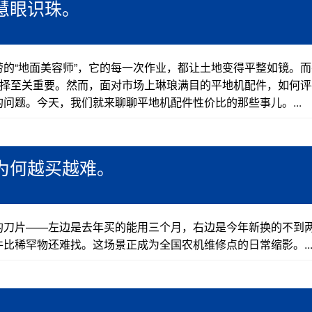
眼识珠‌。
的“地面美容师”，它的每一次作业，都让土地变得平整如镜。而
选择至关重要。然而，面对市场上琳琅满目的平地机配件，如何评
问题。今天，我们就来聊聊平地机配件性价比的那些事儿。...
何越买越难‌。
的刀片——左边是去年买的能用三个月，右边是今年新换的不到
比稀罕物还难找。这场景正成为全国农机维修点的日常缩影。..
。