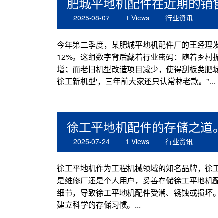
肥城平地机配件在近期的销
2025-08-07
1 Views
行业资讯
今年第二季度，某肥城平地机配件厂的王经理发
12%。这组数字背后藏着行业密码：随着乡村
增；而老旧机型改造项目减少，使得刮板类肥城
徐工新机型'，三年前大家还只认常林老款。"...
徐工平地机配件的存储之道
2025-07-24
1 Views
行业资讯
徐工平地机作为工程机械领域的知名品牌，徐
是维修厂还是个人用户，妥善存储徐工平地机
细节，导致徐工平地机配件受潮、锈蚀或损坏
建立科学的存储习惯。...