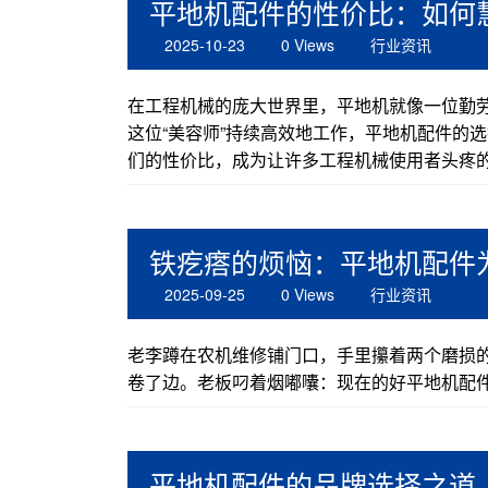
平地机配件的性价比：如何慧
2025-10-23
0 Views
行业资讯
在工程机械的庞大世界里，平地机就像一位勤劳
这位“美容师”持续高效地工作，平地机配件的
们的性价比，成为让许多工程机械使用者头疼的
铁疙瘩的烦恼：平地机配件为
2025-09-25
0 Views
行业资讯
老李蹲在农机维修铺门口，手里攥着两个磨损
卷了边。老板叼着烟嘟囔：现在的好平地机配件
平地机配件的品牌选择之道‌