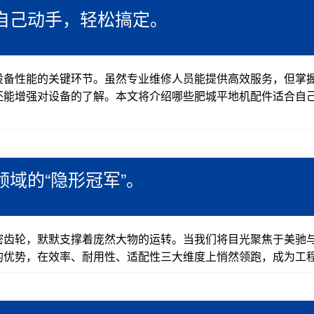
自己动手，轻松搞定。
设备性能的关键环节。虽然专业维修人员能提供高效服务，但掌
还能增强对设备的了解。本文将介绍哪些肥城平地机配件适合自
域的“隐形冠军”。
密齿轮，默默支撑着庞然大物的运转。当我们将目光聚焦于美驰
优势，在效率、耐用性、适配性三大维度上悄然领跑，成为工程.